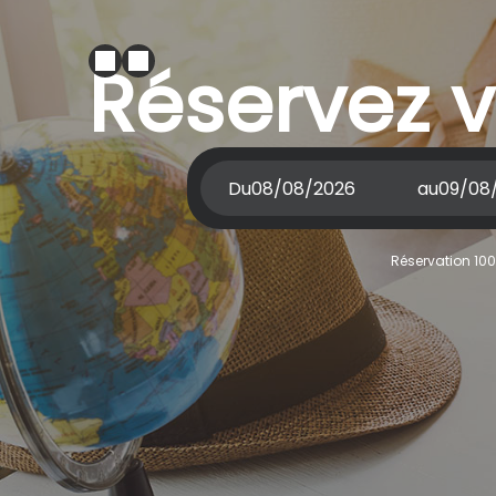
Réservez v
Du
au
Réservation 100