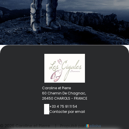
Caroline et Pierre
60 Chemin De Chagnac,
26450 CHAROLS - FRANCE
+33 4 75 91 11 54
Contacter par email
© 2026 Caroline et Pierre
|
Propulsé par