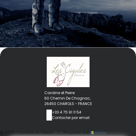
Caroline et Pierre
60 Chemin De Chagnac,
26450 CHAROLS - FRANCE
+33 4 75 91 11 54
Contacter par email
© 2026 Caroline et Pierre
|
Propulsé par