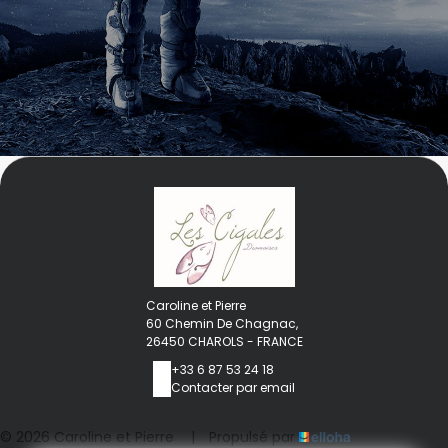
Caroline et Pierre
60 Chemin De Chagnac,
26450 CHAROLS - FRANCE
+33 6 87 53 24 18
Contacter par email
© 2026 Caroline et Pierre
|
Propulsé par